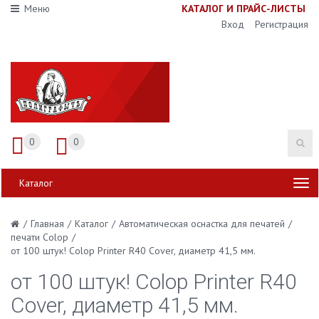
Меню
К
АТАЛОГ И ПРАЙС-ЛИСТЫ
Вход
Регистрация
0
0
Каталог
/
Главная
/
Каталог
/
Автоматическая оснастка для печатей
/
печати Colop
/
от 100 штук! Colop Printer R40 Cover, диаметр 41,5 мм.
от 100 штук! Colop Printer R40
Cover, диаметр 41,5 мм.