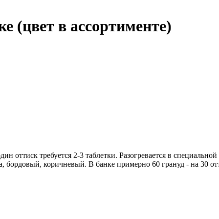
е (цвет в ассортименте)
ин оттиск требуется 2-3 таблетки. Разогревается в специальной
за, бордовый, коричневый. В банке примерно 60 грануд - на 30 о