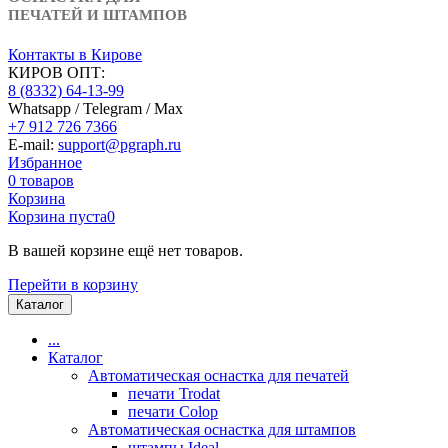
ПЕЧАТЕЙ И ШТАМПОВ
Контакты в Кирове
КИРОВ ОПТ:
8 (8332) 64-13-99
Whatsapp / Telegram / Max
+7 912 726 7366
E-mail:
support@pgraph.ru
Избранное
0
товаров
Корзина
Корзина пуста
0
В вашей корзине ещё нет товаров.
Перейти в корзину
Каталог
...
Каталог
Автоматическая оснастка для печатей
печати Trodat
печати Colop
Автоматическая оснастка для штампов
штампы Ideal