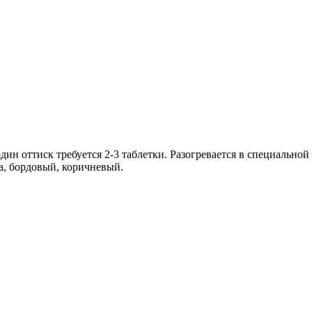
ин оттиск требуется 2-3 таблетки. Разогревается в специальной
за, бордовый, коричневый.