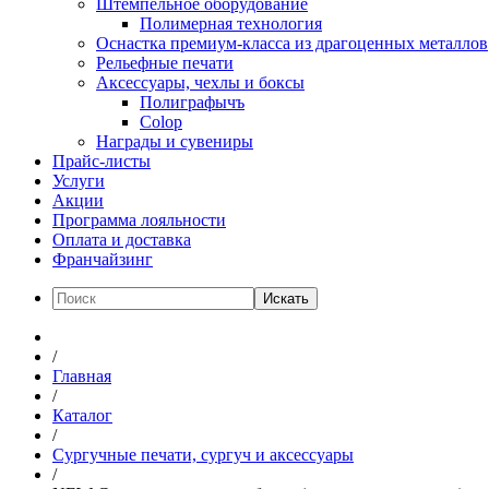
Штемпельное оборудование
Полимерная технология
Оснастка премиум-класса из драгоценных металлов
Рельефные печати
Аксессуары, чехлы и боксы
Полиграфычъ
Colop
Награды и сувениры
Прайс-листы
Услуги
Акции
Программа лояльности
Оплата и доставка
Франчайзинг
Искать
/
Главная
/
Каталог
/
Сургучные печати, сургуч и аксессуары
/