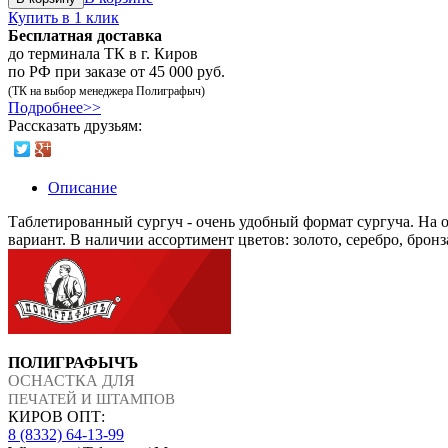
Купить в 1 клик
Бесплатная доставка
до терминала ТК в г. Киров
по РФ при заказе от 45 000 руб.
(ТК на выбор менеджера Полиграфыч)
Подробнее>>
Рассказать друзьям:
Описание
Таблетированный сургуч - очень удобный формат сургуча. На од
вариант. В наличии ассортимент цветов: золото, серебро, брон
ПОЛИГРАФЫЧЪ
ОСНАСТКА ДЛЯ
ПЕЧАТЕЙ И ШТАМПОВ
КИРОВ ОПТ:
8 (8332) 64-13-99