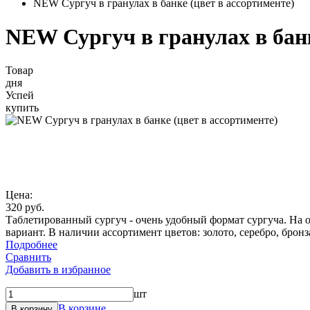
NEW Сургуч в гранулах в банке (цвет в ассортименте)
NEW Сургуч в гранулах в банк
Товар
дня
Успей
купить
Цена:
320 руб.
Таблетированный сургуч - очень удобный формат сургуча. На од
вариант. В наличии ассортимент цветов: золото, серебро, брон
Подробнее
Сравнить
Добавить в избранное
шт
В корзине
В корзину