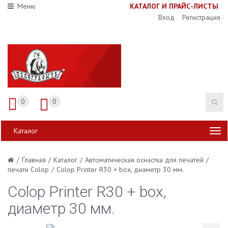
Меню
К
АТАЛОГ И ПРАЙС-ЛИСТЫ
Вход
Регистрация
0
0
Каталог
/
Главная
/
Каталог
/
Автоматическая оснастка для печатей
/
печати Colop
/
Colop Printer R30 + box, диаметр 30 мм.
Colop Printer R30 + box,
диаметр 30 мм.