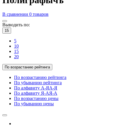
В сравнении
0
товаров
Выводить по:
15
5
10
15
20
По возрастанию рейтинга
По возрастанию рейтинга
По убыванию рейтинга
По алфавиту А-Я
А-Я
По алфавиту Я-А
Я-А
По возрастанию цены
По убыванию цены