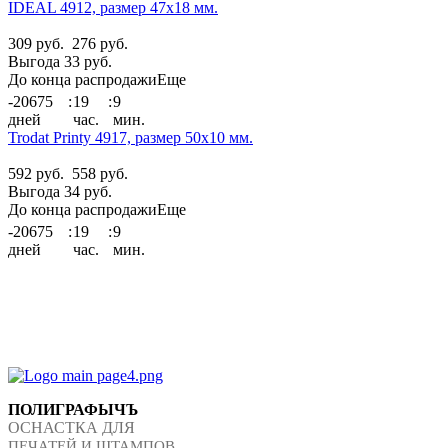
IDEAL 4912, размер 47х18 мм.
309 руб.
276 руб.
Выгода 33 руб.
До конца распродажи
Еще
-20675
:
19
:
9
дней
час.
мин.
Trodat Printy 4917, размер 50х10 мм.
592 руб.
558 руб.
Выгода 34 руб.
До конца распродажи
Еще
-20675
:
19
:
9
дней
час.
мин.
ПОЛИГРАФЫЧЪ
ОСНАСТКА ДЛЯ
ПЕЧАТЕЙ И ШТАМПОВ