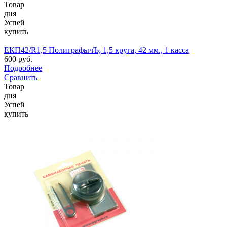
Товар
дня
Успей
купить
ЕКП42/R1,5 ПолиграфычЪ, 1,5 круга, 42 мм., 1 касса
600 руб.
Подробнее
Сравнить
Товар
дня
Успей
купить