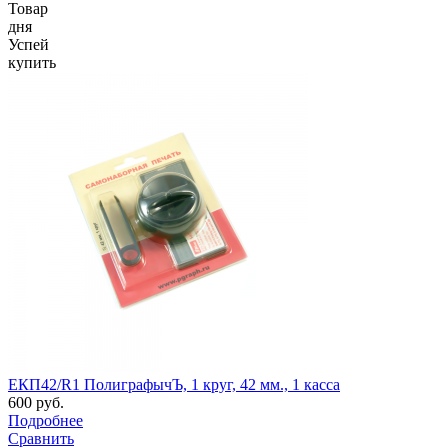
Товар
дня
Успей
купить
ЕКП42/R1 ПолиграфычЪ, 1 круг, 42 мм., 1 касса
600 руб.
Подробнее
Сравнить