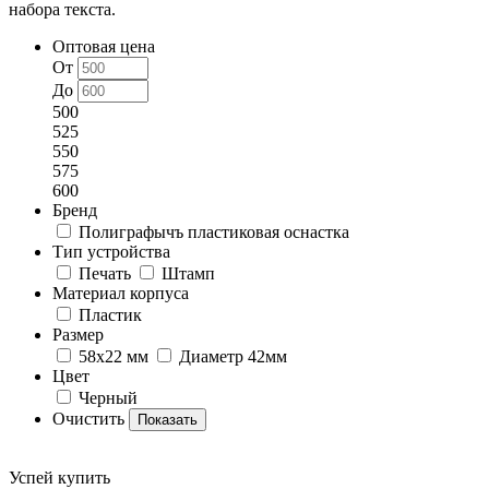
набора текста.
Оптовая цена
От
До
500
525
550
575
600
Бренд
Полиграфычъ пластиковая оснастка
Тип устройства
Печать
Штамп
Материал корпуса
Пластик
Размер
58х22 мм
Диаметр 42мм
Цвет
Черный
Очистить
Успей купить