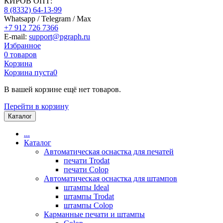
КИРОВ ОПТ:
8 (8332) 64-13-99
Whatsapp / Telegram / Max
+7 912 726 7366
E-mail:
support@pgraph.ru
Избранное
0
товаров
Корзина
Корзина пуста
0
В вашей корзине ещё нет товаров.
Перейти в корзину
Каталог
...
Каталог
Автоматическая оснастка для печатей
печати Trodat
печати Colop
Автоматическая оснастка для штампов
штампы Ideal
штампы Trodat
штампы Colop
Карманные печати и штампы