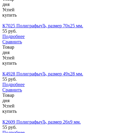
дня
Успей
купить
К7025 ПолиграфычЪ, размер 70х25 мм.
55 руб.
Подробнее
Сравнить
Товар
дня
Успей
купить
К4928 ПолиграфычЪ, размер 49х28 мм.
55 руб.
Подробнее
Сравнить
Товар
дня
Успей
купить
К2609 ПолиграфычЪ, размер 26х9 мм.
55 руб.
Подробнее