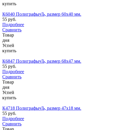
купить
К6040 ПолиграфычЪ, размер 60х40 мм.
55 руб.
Подробнее
Сравнить
Товар
дня
Успей
купить
К6847 ПолиграфычЪ, размер 68х47 мм.
55 руб.
Подробнее
Сравнить
Товар
дня
Успей
купить
К4718 ПолиграфычЪ, размер 47х18 мм.
55 руб.
Подробнее
Сравнить
Товар