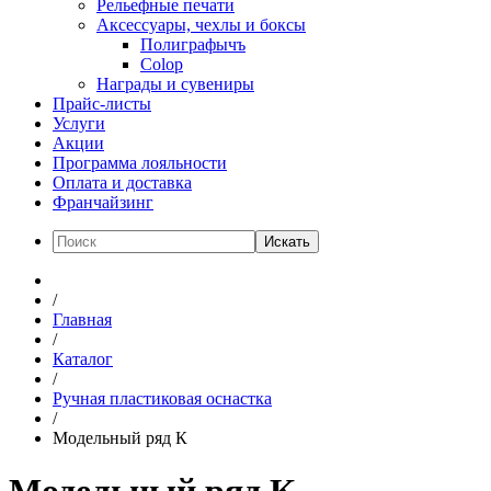
Рельефные печати
Аксессуары, чехлы и боксы
Полиграфычъ
Colop
Награды и сувениры
Прайс-листы
Услуги
Акции
Программа лояльности
Оплата и доставка
Франчайзинг
Искать
/
Главная
/
Каталог
/
Ручная пластиковая оснастка
/
Модельный ряд К
Модельный ряд К