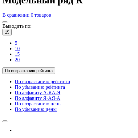
В сравнении
0
товаров
Выводить по:
15
5
10
15
20
По возрастанию рейтинга
По возрастанию рейтинга
По убыванию рейтинга
По алфавиту А-Я
А-Я
По алфавиту Я-А
Я-А
По возрастанию цены
По убыванию цены