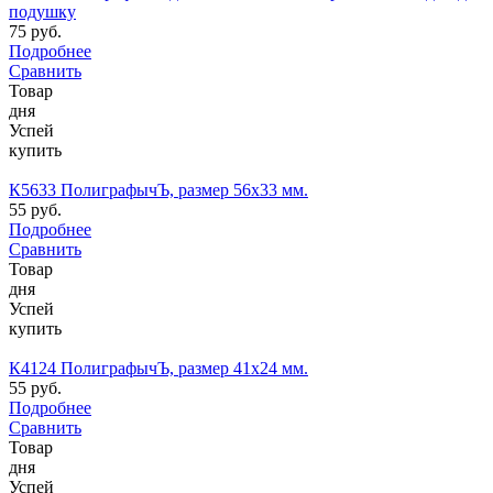
подушку
75 руб.
Подробнее
Сравнить
Товар
дня
Успей
купить
К5633 ПолиграфычЪ, размер 56х33 мм.
55 руб.
Подробнее
Сравнить
Товар
дня
Успей
купить
К4124 ПолиграфычЪ, размер 41х24 мм.
55 руб.
Подробнее
Сравнить
Товар
дня
Успей