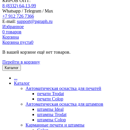
КИРОВ ОПТ:
8 (8332) 64-13-99
Whatsapp / Telegram / Max
+7 912 726 7366
E-mail:
support@pgraph.ru
Избранное
0
товаров
Корзина
Корзина пуста
0
В вашей корзине ещё нет товаров.
Перейти в корзину
Каталог
...
Каталог
Автоматическая оснастка для печатей
печати Trodat
печати Colop
Автоматическая оснастка для штампов
штампы Ideal
штампы Trodat
штампы Colop
Карманные печати и штампы