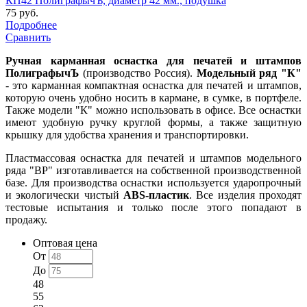
КП42 ПолиграфычЪ, диаметр 42 мм., подушка
75 руб.
Подробнее
Сравнить
Ручная карманная оснастка для печатей и штампов
ПолиграфычЪ
(производство Россия).
Модельный ряд "К"
- это карманная компактная оснастка для печатей и штампов,
которую очень удобно носить в кармане, в сумке, в портфеле.
Также модели "К" можно использовать в офисе. Все оснастки
имеют удобную ручку круглой формы, а также защитную
крышку для удобства хранения и транспортировки.
Пластмассовая оснастка для печатей и штампов модельного
ряда "ВР" изготавливается на собственной производственной
базе. Для производства оснастки используется ударопрочный
и экологически чистый
ABS-пластик
. Все изделия проходят
тестовые испытания и только после этого попадают в
продажу.
Оптовая цена
От
До
48
55