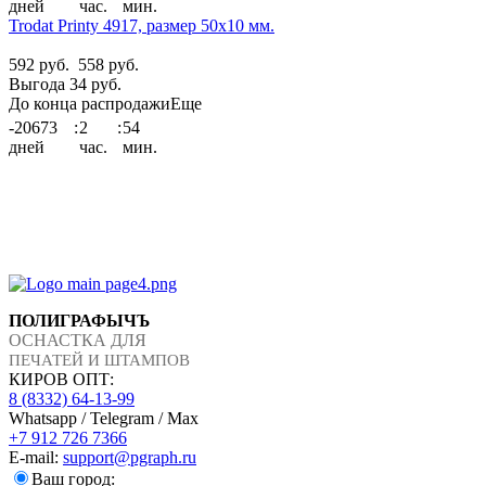
дней
час.
мин.
Trodat Printy 4917, размер 50х10 мм.
592 руб.
558 руб.
Выгода 34 руб.
До конца распродажи
Еще
-20673
:
2
:
54
дней
час.
мин.
ПОЛИГРАФЫЧЪ
ОСНАСТКА ДЛЯ
ПЕЧАТЕЙ И ШТАМПОВ
КИРОВ ОПТ:
8 (8332) 64-13-99
Whatsapp / Telegram / Max
+7 912 726 7366
E-mail:
support@pgraph.ru
Ваш город: