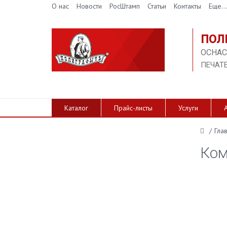
О нас
Новости
РосШтамп
Статьи
Контакты
Еще...
ПОЛ
ОСНАС
ПЕЧАТ
Каталог
Прайс-листы
Услуги
/
Гла
Ком