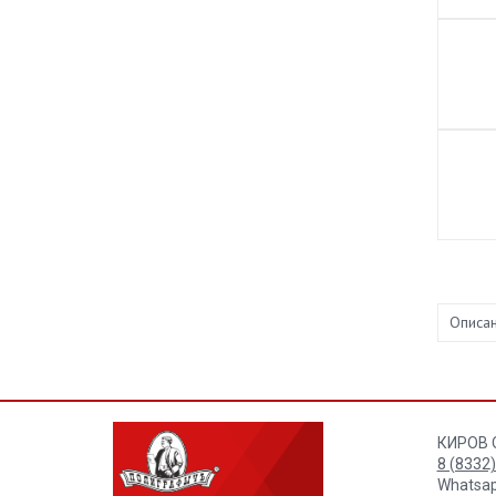
Описа
КИРОВ 
8 (8332
Whatsap