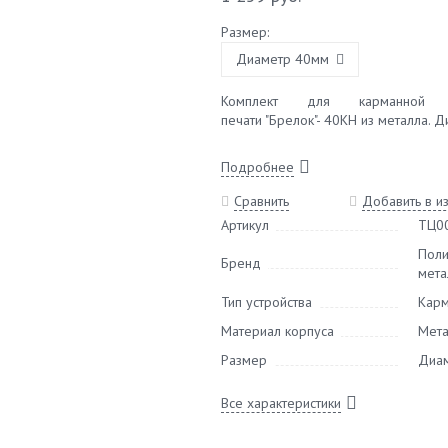
Размер:
Диаметр 40мм
Комплект для карманной кр
печати "Брелок"- 40КН из металла. 
Подробнее
Сравнить
Добавить в и
Артикул
ТЦ0
Пол
Бренд
мета
Тип устройства
Карм
Материал корпуса
Мета
Размер
Диа
Все характеристики