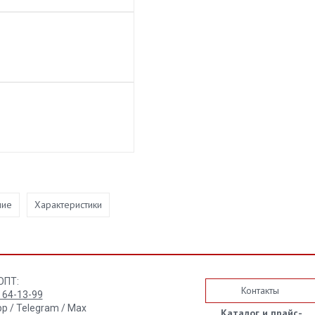
ние
Характеристики
ОПТ:
Контакты
) 64-13-99
p / Telegram / Max
Каталог и прайс-