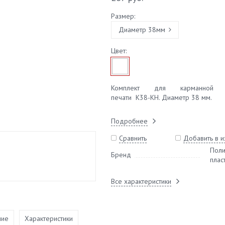
Размер:
Диаметр 38мм
Цвет:
Комплект для карманной кр
печати К38-КН. Диаметр 38 мм.
Подробнее
Сравнить
Добавить в 
Пол
Бренд
плас
Все характеристики
ние
Характеристики