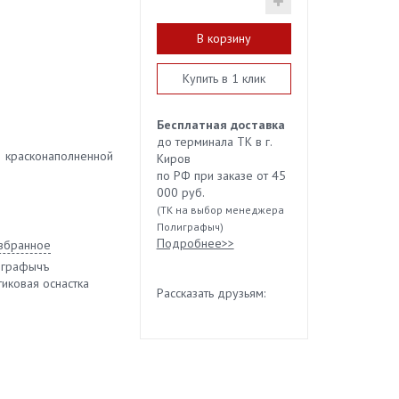
В корзину
Купить в 1 клик
Бесплатная доставка
до терминала ТК в г.
асконаполненной
Киров
по РФ при заказе от 45
000 руб.
(ТК на выбор менеджера
Полиграфыч)
Подробнее>>
избранное
играфычъ
тиковая оснастка
Рассказать друзьям: