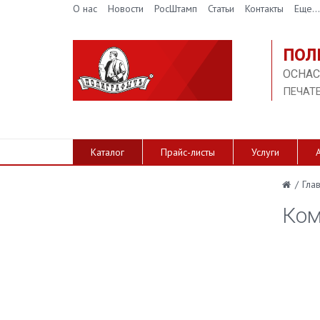
О нас
Новости
РосШтамп
Статьи
Контакты
Еще...
ПОЛ
ОСНАС
ПЕЧАТ
Каталог
Прайс-листы
Услуги
/
Гла
Ком