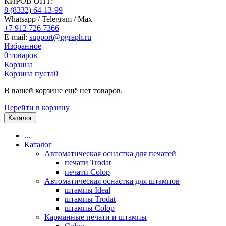
КИРОВ ОПТ:
8 (8332) 64-13-99
Whatsapp / Telegram / Max
+7 912 726 7366
E-mail:
support@pgraph.ru
Избранное
0
товаров
Корзина
Корзина пуста
0
В вашей корзине ещё нет товаров.
Перейти в корзину
Каталог
...
Каталог
Автоматическая оснастка для печатей
печати Trodat
печати Colop
Автоматическая оснастка для штампов
штампы Ideal
штампы Trodat
штампы Colop
Карманные печати и штампы