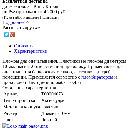
Бесплатная доставка
до терминала ТК в г. Киров
по РФ при заказе от 45 000 руб.
(ТК на выбор менеджера Полиграфыч)
Подробнее>>
Рассказать друзьям:
Описание
Характеристики
Пломбы для опечатывания. Пластиковые пломбы диаметром
10 мм. имеют 2 отверстия под проволоку. Применяются для
опечатывания банковских мешков, счетчиков, дверей
помещений. Применяется совместно с
пломбиратором
и
проволокой. Вес одной пломбы - 0,45 г.
Остальные характеристики
Артикул
Т00004073
Тип устройства
Аксессуары
Материал корпуса
Пластик
Размер
Диаметр 10мм
Цвет
Черный