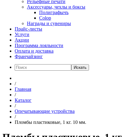
Рельефные печати
Аксессуары, чехлы и боксы
Полиграфычъ
Colop
Награды и сувениры
Прайс-листы
Услуги
Акции
Программа лояльности
Оплата и доставка
Франчайзинг
Искать
/
Главная
/
Каталог
/
Опечатывающие устройства
/
Пломбы пластиковые, 1 кг. 10 мм.
Пломбы пластиковые, 1 кг.