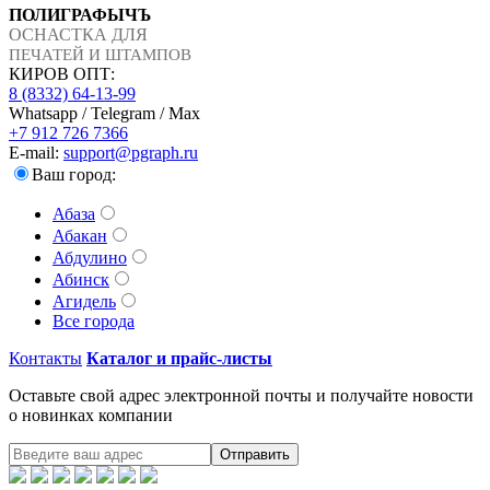
ПОЛИГРАФЫЧЪ
ОСНАСТКА ДЛЯ
ПЕЧАТЕЙ И ШТАМПОВ
КИРОВ ОПТ:
8 (8332) 64-13-99
Whatsapp / Telegram / Max
+7 912 726 7366
E-mail:
support@pgraph.ru
Ваш город:
Абаза
Абакан
Абдулино
Абинск
Агидель
Все города
Контакты
Каталог и прайс-листы
Оставьте свой адрес электронной почты и получайте новости
о новинках компании
Отправить