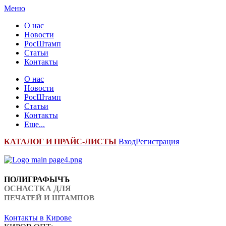
Меню
О нас
Новости
РосШтамп
Статьи
Контакты
О нас
Новости
РосШтамп
Статьи
Контакты
Еще...
К
АТАЛОГ И ПРАЙС-ЛИСТЫ
Вход
Регистрация
ПОЛИГРАФЫЧЪ
ОСНАСТКА ДЛЯ
ПЕЧАТЕЙ И ШТАМПОВ
Контакты в Кирове