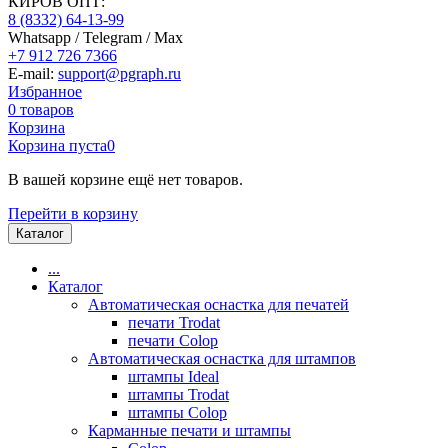
КИРОВ ОПТ:
8 (8332) 64-13-99
Whatsapp / Telegram / Max
+7 912 726 7366
E-mail:
support@pgraph.ru
Избранное
0
товаров
Корзина
Корзина пуста
0
В вашей корзине ещё нет товаров.
Перейти в корзину
Каталог
...
Каталог
Автоматическая оснастка для печатей
печати Trodat
печати Colop
Автоматическая оснастка для штампов
штампы Ideal
штампы Trodat
штампы Colop
Карманные печати и штампы