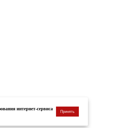
зования интернет-сервиса
Принять