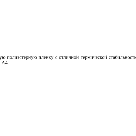
вую полиэстерную пленку с отличной термической стабильность
 А4.