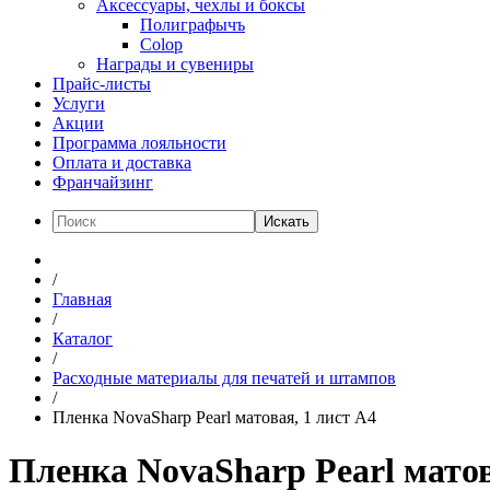
Аксессуары, чехлы и боксы
Полиграфычъ
Colop
Награды и сувениры
Прайс-листы
Услуги
Акции
Программа лояльности
Оплата и доставка
Франчайзинг
Искать
/
Главная
/
Каталог
/
Расходные материалы для печатей и штампов
/
Пленка NovaSharp Pearl матовая, 1 лист А4
Пленка NovaSharp Pearl матов