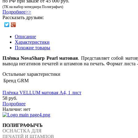
по РФ при заказе от 45 000 руб.
(ТК на выбор менеджера Полиграфыч)
Подробнее>>
Рассказать друзьям:
Описание
Характеристики
Похожие товары
Плёнка NovaSharp Pearl матовая
. Представляет собой мато
вывода негативов печатей и штампов на печать. Формат листа -
Остальные характеристики
Бренд
GRM
Плёнка VELLUM матовая А4, 1 лист
58 руб.
Подробнее
Наличие:
нет
ПОЛИГРАФЫЧЪ
ОСНАСТКА ДЛЯ
ПЕЧАТЕЙ И ШТАМПОВ