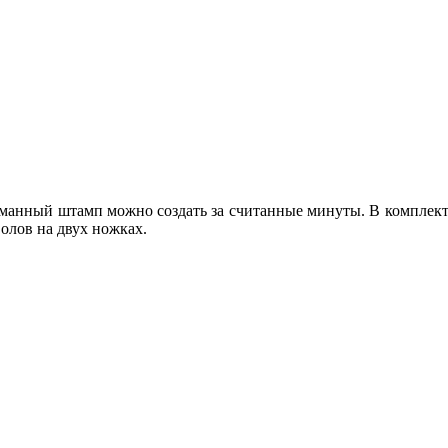
анный штамп можно создать за считанные минуты. В комплекта
волов на двух ножках.