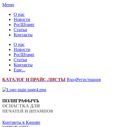
Меню
О нас
Новости
РосШтамп
Статьи
Контакты
О нас
Новости
РосШтамп
Статьи
Контакты
Еще...
К
АТАЛОГ И ПРАЙС-ЛИСТЫ
Вход
Регистрация
ПОЛИГРАФЫЧЪ
ОСНАСТКА ДЛЯ
ПЕЧАТЕЙ И ШТАМПОВ
Контакты в Кирове