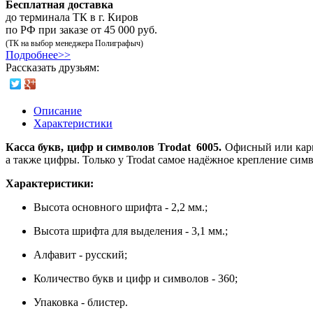
Бесплатная доставка
до терминала ТК в г. Киров
по РФ при заказе от 45 000 руб.
(ТК на выбор менеджера Полиграфыч)
Подробнее>>
Рассказать друзьям:
Описание
Характеристики
Касса букв, цифр и символов Trodat 6005.
Офисный или карм
а также цифры. Только у Trodat самое надёжное крепление сим
Характеристики:
Высота основного шрифта - 2,2 мм.;
Высота шрифта для выделения - 3,1 мм.;
Алфавит - русский;
Количество букв и цифр и символов - 360;
Упаковка - блистер.