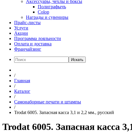
Аксессуары, чехлы и боксы
Полиграфычъ
Colop
Награды и сувениры
Прайс-листы
Услуги
Акции
Программа лояльности
Оплата и доставка
Франчайзинг
Искать
/
Главная
/
Каталог
/
Самонаборные печати и штампы
/
Trodat 6005. Запасная касса 3,1 и 2,2 мм., русский
Trodat 6005. Запасная касса 3,