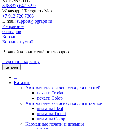
КИРОВ ОПТ:
8 (8332) 64-13-99
Whatsapp / Telegram / Max
+7 912 726 7366
E-mail:
support@pgraph.ru
Избранное
0
товаров
Корзина
Корзина пуста
0
В вашей корзине ещё нет товаров.
Перейти в корзину
Каталог
...
Каталог
Автоматическая оснастка для печатей
печати Trodat
печати Colop
Автоматическая оснастка для штампов
штампы Ideal
штампы Trodat
штампы Colop
Карманные печати и штампы