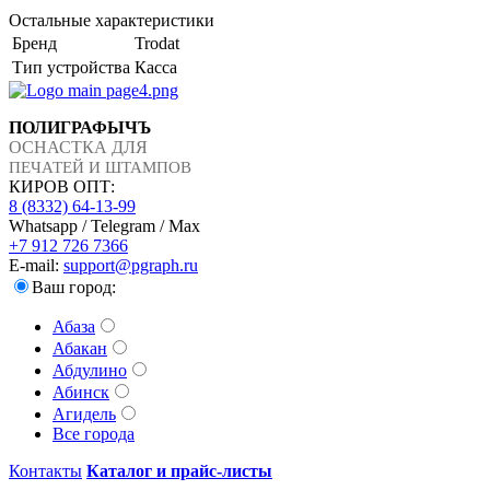
Остальные характеристики
Бренд
Trodat
Тип устройства
Касса
ПОЛИГРАФЫЧЪ
ОСНАСТКА ДЛЯ
ПЕЧАТЕЙ И ШТАМПОВ
КИРОВ ОПТ:
8 (8332) 64-13-99
Whatsapp / Telegram / Max
+7 912 726 7366
E-mail:
support@pgraph.ru
Ваш город:
Абаза
Абакан
Абдулино
Абинск
Агидель
Все города
Контакты
Каталог и прайс-листы