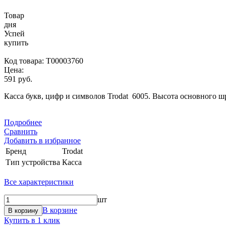
Товар
дня
Успей
купить
Код товара:
Т00003760
Цена:
591 руб.
Касса букв, цифр и символов Trodat 6005. Высота основного шр
Подробнее
Сравнить
Добавить в избранное
Бренд
Trodat
Тип устройства
Касса
Все характеристики
шт
В корзине
В корзину
Купить в 1 клик