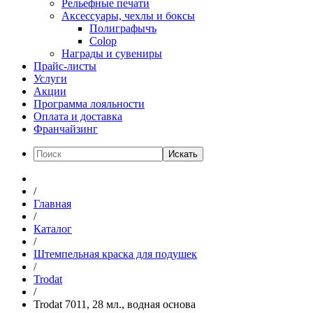
Рельефные печати
Аксессуары, чехлы и боксы
Полиграфычъ
Colop
Награды и сувениры
Прайс-листы
Услуги
Акции
Программа лояльности
Оплата и доставка
Франчайзинг
Искать
/
Главная
/
Каталог
/
Штемпельная краска для подушек
/
Trodat
/
Trodat 7011, 28 мл., водная основа