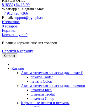
КИРОВ ОПТ:
8 (8332) 64-13-99
Whatsapp / Telegram / Max
+7 912 726 7366
E-mail:
support@pgraph.ru
Избранное
0
товаров
Корзина
Корзина пуста
0
В вашей корзине ещё нет товаров.
Перейти в корзину
Каталог
...
Каталог
Автоматическая оснастка для печатей
печати Trodat
печати Colop
Автоматическая оснастка для штампов
штампы Ideal
штампы Trodat
штампы Colop
Карманные печати и штампы