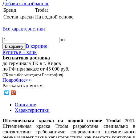
Добавить в избранное
Бренд
Trodat
Состав краски
На водной основе
Все характеристики
шт
В корзине
В корзину
Купить в 1 клик
Бесплатная доставка
до терминала ТК в г. Киров
по РФ при заказе от 45 000 руб.
(ТК на выбор менеджера Полиграфыч)
Подробнее>>
Рассказать друзьям:
Описание
Характеристики
Штемпельная краска на водной основе Trodat 7011.
Штемпельная краска Trodat разработана специально в
соответствии требованиями современного штемпельного
рынка и имеет такие характеристики, как резкость контуров и