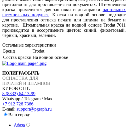
пригодность для проставления на документах. Штемпельная
краска применяется для заправки и дозаправки
настольных
штемпельных подушек
. Краска на водной основе подходит
для проставления оттиска печати или штампа на бумаге и
картоне. Штемпельная краска на водной основе Trodat 7011
производится в ассортименте цветов: синий, фиолетовый,
чёрный, красный, зелёный.
Остальные характеристики
Бренд
Trodat
Состав краски
На водной основе
ПОЛИГРАФЫЧЪ
ОСНАСТКА ДЛЯ
ПЕЧАТЕЙ И ШТАМПОВ
КИРОВ ОПТ:
8 (8332) 64-13-99
Whatsapp / Telegram / Max
+7 912 726 7366
E-mail:
support@pgraph.ru
Ваш город:
Абаза