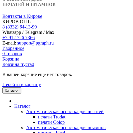
ПЕЧАТЕЙ И ШТАМПОВ
Контакты в Кирове
КИРОВ ОПТ:
8 (8332) 64-13-99
Whatsapp / Telegram / Max
+7 912 726 7366
E-mail:
support@pgraph.ru
Избранное
0
товаров
Корзина
Корзина пуста
0
В вашей корзине ещё нет товаров.
Перейти в корзину
Каталог
...
Каталог
Автоматическая оснастка для печатей
печати Trodat
печати Colop
Автоматическая оснастка для штампов
штампы Ideal