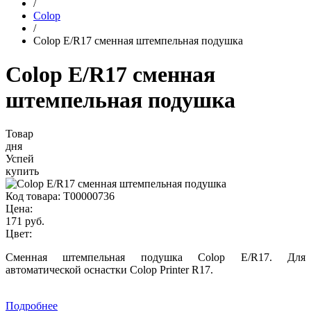
/
Colop
/
Colop Е/R17 сменная штемпельная подушка
Colop Е/R17 сменная
штемпельная подушка
Товар
дня
Успей
купить
Код товара:
Т00000736
Цена:
171 руб.
Цвет:
Сменная штемпельная подушка Colop Е/R17. Для
автоматической оснастки Colop Printer R17.
Подробнее