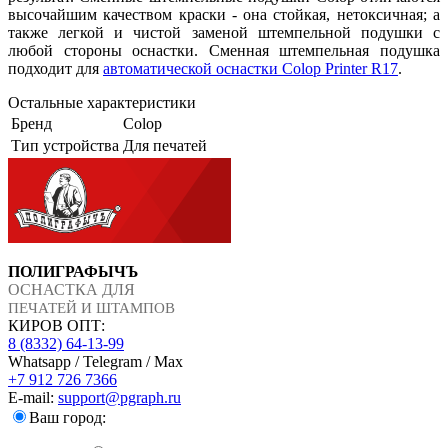
высочайшим качеством краски - она стойкая, нетоксичная; а
также легкой и чистой заменой штемпельной подушки с
любой стороны оснастки. Сменная штемпельная подушка
подходит для
автоматической оснастки Colop Printer R17
.
Остальные характеристики
Бренд
Colop
Тип устройства
Для печатей
ПОЛИГРАФЫЧЪ
ОСНАСТКА ДЛЯ
ПЕЧАТЕЙ И ШТАМПОВ
КИРОВ ОПТ:
8 (8332) 64-13-99
Whatsapp / Telegram / Max
+7 912 726 7366
E-mail:
support@pgraph.ru
Ваш город: