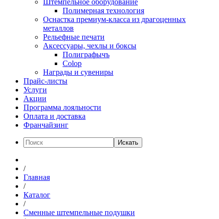
Штемпельное оборудование
Полимерная технология
Оснастка премиум-класса из драгоценных
металлов
Рельефные печати
Аксессуары, чехлы и боксы
Полиграфычъ
Colop
Награды и сувениры
Прайс-листы
Услуги
Акции
Программа лояльности
Оплата и доставка
Франчайзинг
Искать
/
Главная
/
Каталог
/
Сменные штемпельные подушки