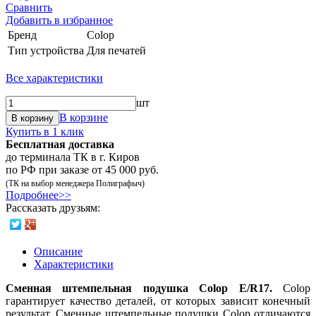
Сравнить
Добавить в избранное
Бренд
Colop
Тип устройства
Для печатей
Все характеристики
шт
В корзине
В корзину
Купить в 1 клик
Бесплатная доставка
до терминала ТК в г. Киров
по РФ при заказе от 45 000 руб.
(ТК на выбор менеджера Полиграфыч)
Подробнее>>
Рассказать друзьям:
Описание
Характеристики
Сменная штемпельная подушка Colop Е/R17
.
Colop
гарантирует качество деталей, от которых зависит конечный
результат. Сменные штемпельные подушки Colop отличаются