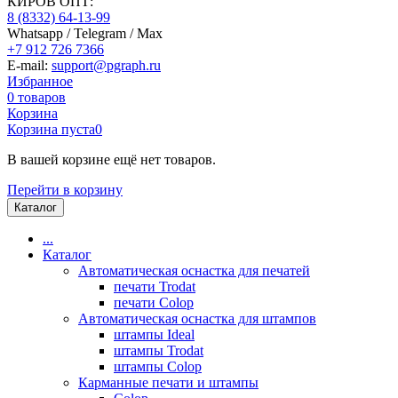
КИРОВ ОПТ:
8 (8332) 64-13-99
Whatsapp / Telegram / Max
+7 912 726 7366
E-mail:
support@pgraph.ru
Избранное
0
товаров
Корзина
Корзина пуста
0
В вашей корзине ещё нет товаров.
Перейти в корзину
Каталог
...
Каталог
Автоматическая оснастка для печатей
печати Trodat
печати Colop
Автоматическая оснастка для штампов
штампы Ideal
штампы Trodat
штампы Colop
Карманные печати и штампы