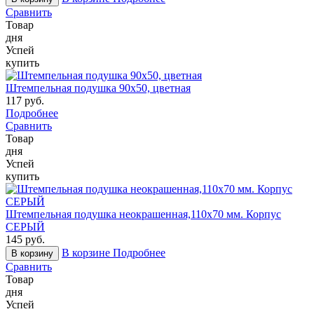
Сравнить
Товар
дня
Успей
купить
Штемпельная подушка 90х50, цветная
117 руб.
Подробнее
Сравнить
Товар
дня
Успей
купить
Штемпельная подушка неокрашенная,110х70 мм. Корпус
СЕРЫЙ
145 руб.
В корзине
Подробнее
В корзину
Сравнить
Товар
дня
Успей