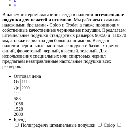
»
В нашем интернет-магазине всегда в наличии
штемпельные
подушки для печатей и штампов.
Мы работаем с самыми
надежными брендами - Colop и Trodat, а также производим
собственные качественные чернильные подушки. Предлагаем
штемпельные подушки стандартных размеров 90х50 и 110х70
мм, а также варианты для больших штампов. Всегда в
наличии чернильные настольные подушки базовых цветов:
синий, фиолетовый, черный, красный, зеленый. Для
использования специальных или спиртовых чернил
предлагаем незаправленные настольные подушки всех
размеров.
Оптовая цена
От
До
111
583
1056
1528
2000
Бренд
Полиграфычъ штемпельные подушки
Colop