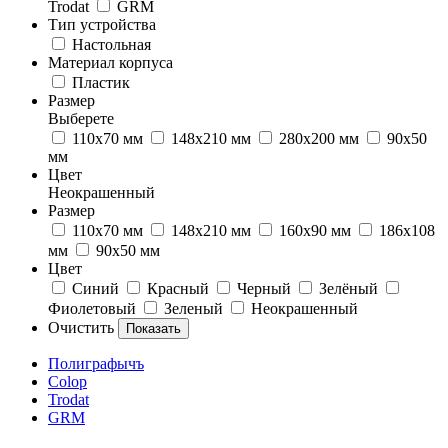
Trodat
GRM
Тип устройства
Настольная
Материал корпуса
Пластик
Размер
Выберете
110х70 мм
148х210 мм
280x200 мм
90х50
мм
Цвет
Неокрашенный
Размер
110х70 мм
148х210 мм
160х90 мм
186х108
мм
90х50 мм
Цвет
Синий
Красный
Черный
Зелёный
Фиолетовый
Зеленый
Неокрашенный
Очистить
Полиграфычъ
Colop
Trodat
GRM