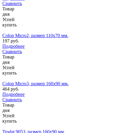
Сравнить
Товар
дня
Успей
купить
Colop Micro2, размер 110х70 мм.
197 руб.
Подробнее
Сравнить
Товар
дня
Успей
купить
Colop Micro3, размер 160х90 мм.
464 руб.
Подробнее
Сравнить
Товар
дня
Успей
купить
Trodat 9053, размер 160х90 мм.