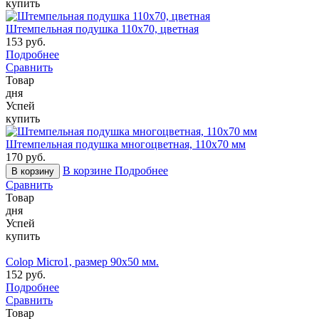
купить
Штемпельная подушка 110х70, цветная
153 руб.
Подробнее
Сравнить
Товар
дня
Успей
купить
Штемпельная подушка многоцветная, 110х70 мм
170 руб.
В корзине
Подробнее
В корзину
Сравнить
Товар
дня
Успей
купить
Colop Micro1, размер 90х50 мм.
152 руб.
Подробнее
Сравнить
Товар