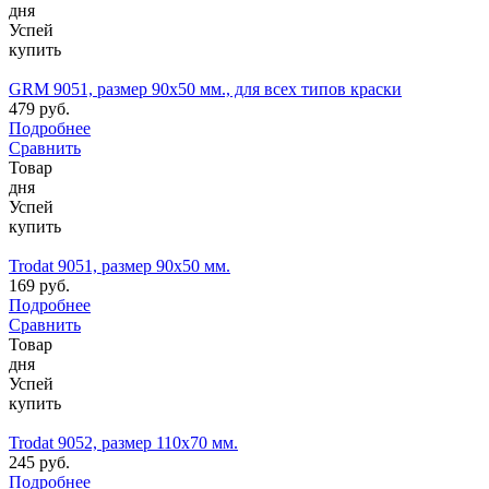
дня
Успей
купить
GRM 9051, размер 90х50 мм., для всех типов краски
479 руб.
Подробнее
Сравнить
Товар
дня
Успей
купить
Trodat 9051, размер 90х50 мм.
169 руб.
Подробнее
Сравнить
Товар
дня
Успей
купить
Trodat 9052, размер 110х70 мм.
245 руб.
Подробнее