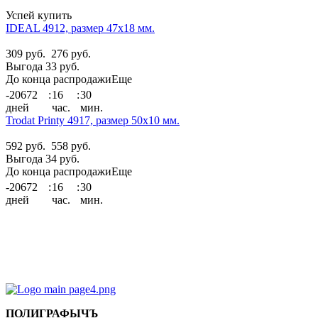
Успей купить
IDEAL 4912, размер 47х18 мм.
309 руб.
276 руб.
Выгода 33 руб.
До конца распродажи
Еще
-20672
:
16
:
30
дней
час.
мин.
Trodat Printy 4917, размер 50х10 мм.
592 руб.
558 руб.
Выгода 34 руб.
До конца распродажи
Еще
-20672
:
16
:
30
дней
час.
мин.
ПОЛИГРАФЫЧЪ