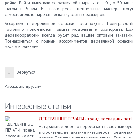
рейка
. Рейки выпускаются различной ширины: от 10 до 50 мм с
шагом в 5 мм. Из таких реек штемпельные мастера могут
самостоятельно нарезать оснастку разных размеров.
Ассортимент деревянной оснастки производства ПолиграфычЪ
постоянно пополняется новыми моделями и размерами. Цех
деревообработки всегда будет рад вашим оптовым заказами.
Познакомиться с полным ассортиментов деревянной оснастки
можно в
каталоге
.
Вернуться
Рассказать друзьям:
Интересные статьи
ДЕРЕВЯННЫЕ ПЕЧАТИ - тренд последних лет!
Натуральное дерево переживает настоящий бум
в строительстве, дизайне интерьеров, предметах
декора. Печати не стали исключением. Тренд на