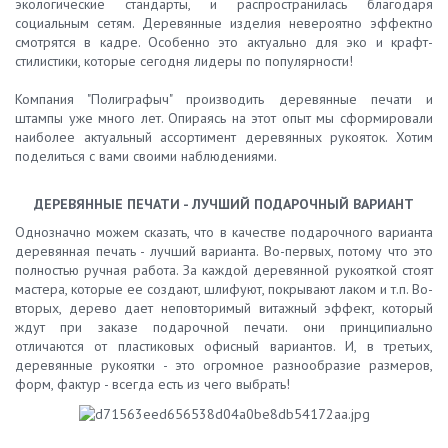
экологические стандарты, и распространилась благодаря
социальным сетям. Деревянные изделия невероятно эффектно
смотрятся в кадре. Особенно это актуально для эко и крафт-
стилистики, которые сегодня лидеры по популярности!
Компания "Полиграфыч" производить деревянные печати и
штампы уже много лет. Опираясь на этот опыт мы сформировали
наиболее актуальный ассортимент деревянных рукояток. Хотим
поделиться с вами своими наблюдениями.
ДЕРЕВЯННЫЕ ПЕЧАТИ - ЛУЧШИЙ ПОДАРОЧНЫЙ ВАРИАНТ
Однозначно можем сказать, что в качестве подарочного варианта
деревя
нная печать - лучший варианта. Во-первых, потому что это
полностью ручная работа. За каждой деревянной рукояткой
стоят
мастера, которые ее создают, шлифуют, покрывают лаком и т.п. Во-
вторых, дерево дает неповторимый витажный эффект, который
ждут при заказе подарочной печати. они принципиально
отличаются от пластиковых офисный вариантов. И, в третьих,
деревянные рукоятки - это огромное разнообразие размеров,
форм, фактур - всегда есть из чего выбрать!