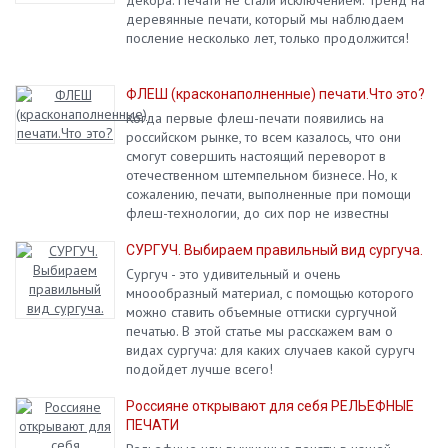
деревянные печати, который мы наблюдаем
посление несколько лет, только продолжится!
ФЛЕШ (красконаполненные) печати.Что это?
Когда первые флеш-печати появились на
российском рынке, то всем казалось, что они
смогут совершить настоящий переворот в
отечественном штемпельном бизнесе. Но, к
сожалению, печати, выполненные при помощи
флеш-технологии, до сих пор не известны
многим пользователям штемпельной продукции.
СУРГУЧ. Выбираем правильный вид сургуча.
Сургуч - это удивительный и очень
мноообразный материал, с помощью которого
можно ставить объемные оттиски сургучной
печатью. В этой статье мы расскажем вам о
видах сургуча: для каких случаев какой суругч
подойдет лучше всего!
Россияне открывают для себя РЕЛЬЕФНЫЕ
ПЕЧАТИ