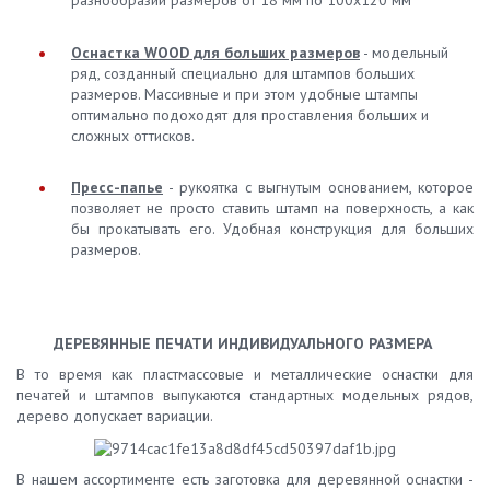
разнообразии размеров от 18 мм по 100х120 мм
Оснастка WOOD для больших размеров
- модельный
ряд, созданный специально для штампов больших
размеров. Массивные и при этом удобные штампы
оптимально подоходят для проставления больших и
сложных оттисков.
Пресс-папье
- рукоятка с выгнутым основанием, которое
позволяет не просто ставить штамп на поверхность, а как
бы прокатывать его. Удобная конструкция для больших
размеров.
ДЕРЕВЯННЫЕ ПЕЧАТИ ИНДИВИДУАЛЬНОГО РАЗМЕРА
В то время как пластмассовые и металлические оснастки для
печатей и штампов выпукаются стандартных модельных рядов,
дерево допускает вариации.
В нашем ассортименте есть заготовка для деревянной оснастки -