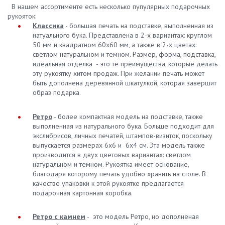
В нашем ассортименте есть несколько пупулярных подарочных
рукояток:
Классика
- большая печать на подставке, выполненная из
натуального бука. Представлена в 2-х вариантах: круглом
50 мм и квадратном 60х60 мм, а также в 2-х цветах:
светлом натуральном и темном. Размер, форма, подставка,
идеальная отделка - это те преимущества, которые делать
эту рукоятку хитом продаж. При желании печать может
быть дополнена деревянной шкатулкой, которая завершит
образ подарка.
Ретро
- более компактная модель на подставке, также
выполненная из натурального бука. Больше подходит для
экслибрисов, личных печатей, штампов-визиток, поскольку
выпускается размерах 6х6 и 6х4 см. Эта модель также
производится в двух цветовых вариантах: светлом
натуральном и темном. Рукоятка имеет основание,
благодаря которому печать удобно хранить на столе. В
качестве упаковки к этой рукоятке предлагается
подарочная картонная коробка.
Ретро с камнем
- это модель Ретро, но дополненая