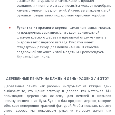
вставкой из натурального камня. Камень придает
солидности и немного загадочности. Вы можеет подобрать
камень с учетом предпочтений. В качестве упаковки к этой
рукоятке предлагается подарочная картонная коробка.
Рукоятка из красного дерева
- самая компактная модель
из подарочных вариантов. Благодаря удивительной
фактуре красного дерева и идеальной отделке - печать
очаровывает с первого взгляда. Рукоятка имеет
стандартный размер для печати - 40 мм. В качестве
подарочной упаковке к этой модели мы рекомендуем
бархатный мешочек.
ДЕРЕВЯННЫЕ ПЕЧАТИ НА КАЖДЫЙ ДЕНЬ - УДОБНО ЛИ ЭТО?
Деревянные печати как рабочий инструмент на каждый день
выбирают те, кто ценит эстетику и дерево как материал. Мы
производим деревянную оснастку для печатей и штампов
преимущественно из бука. Бук это благородное дерево, которое
обладает невероятно красивой фактурой. Чтобы показать красоту
этого дерева мы покрываем рукоятки матовым лаком или