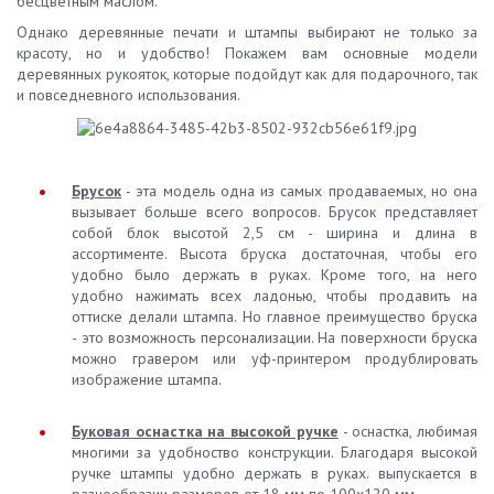
бесцветным маслом.
Однако деревянные печати и штампы выбирают не только за
красоту, но и удобство! Покажем вам основные модели
деревянных рукояток, которые подойдут как для подарочного, так
и повседневного использования.
Брусок
- эта модель одна из самых продаваемых, но она
вызывает больше всего вопросов. Брусок представляет
собой блок высотой 2,5 см - ширина и длина в
ассортименте. Высота бруска достаточная, чтобы его
удобно было держать в руках. Кроме того, на него
удобно нажимать всех ладонью, чтобы продавить на
оттиске делали штампа. Но главное преимущество бруска
- это возможность персонализации. На поверхности бруска
можно гравером или уф-принтером продублировать
изображение штампа.
Буковая оснастка на высокой ручке
- оснастка, любимая
многими за удобноство конструкции. Благодаря высокой
ручке штампы удобно держать в руках. выпускается в